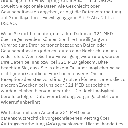
Grundlage Ihrer Einwilligung, Art. 6 Abs. 1 lit. a DSGVO.
Soweit Sie optionale Daten wie Geschlecht oder
Gesundheitsdaten angeben, erfolgt die Datenverarbeitung
auf Grundlage Ihrer Einwilligung gem. Art. 9 Abs. 2 lit. a
DSGVO.
Wenn Sie nicht möchten, dass Ihre Daten an 321 MED
übertragen werden, können Sie Ihre Einwilligung zur
Verarbeitung Ihrer personenbezogenen Daten oder
Gesundheitsdaten jederzeit durch eine Nachricht an uns
widerrufen. Wenn Sie Ihre Einwilligung widerrufen, werden
Ihre Daten bei uns bzw. bei 321 MED gelöscht. Bitte
beachten Sie, dass Sie in diesem Fall aber möglicherweise
nicht (mehr) sämtliche Funktionen unseres Online-
Rezeptionsdienstes vollständig nutzen können. Daten, die zu
anderen Zwecken bei uns oder 321 MED gespeichert
wurden, bleiben hiervon unberührt. Die Rechtmäßigkeit
bereits erfolgter Datenverarbeitungsvorgänge bleibt vom
Widerruf unberührt.
Wir haben mit dem Anbieter 321 MED einen
datenschutzrechtlich vorgeschriebenen Vertrag über
Auftragsverarbeitung (AVV) geschlossen. Hierbei handelt es