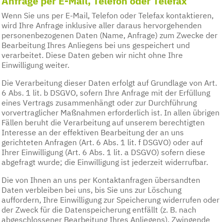
Anfrage per E-Mail, Telefon oder Telefax
Wenn Sie uns per E-Mail, Telefon oder Telefax kontaktieren,
wird Ihre Anfrage inklusive aller daraus hervorgehenden
personenbezogenen Daten (Name, Anfrage) zum Zwecke der
Bearbeitung Ihres Anliegens bei uns gespeichert und
verarbeitet. Diese Daten geben wir nicht ohne Ihre
Einwilligung weiter.
Die Verarbeitung dieser Daten erfolgt auf Grundlage von Art.
6 Abs. 1 lit. b DSGVO, sofern Ihre Anfrage mit der Erfüllung
eines Vertrags zusammenhängt oder zur Durchführung
vorvertraglicher Maßnahmen erforderlich ist. In allen übrigen
Fällen beruht die Verarbeitung auf unserem berechtigten
Interesse an der effektiven Bearbeitung der an uns
gerichteten Anfragen (Art. 6 Abs. 1 lit. f DSGVO) oder auf
Ihrer Einwilligung (Art. 6 Abs. 1 lit. a DSGVO) sofern diese
abgefragt wurde; die Einwilligung ist jederzeit widerrufbar.
Die von Ihnen an uns per Kontaktanfragen übersandten
Daten verbleiben bei uns, bis Sie uns zur Löschung
auffordern, Ihre Einwilligung zur Speicherung widerrufen oder
der Zweck für die Datenspeicherung entfällt (z. B. nach
abgeschlossener Bearbeitung Ihres Anliegens). Zwingende