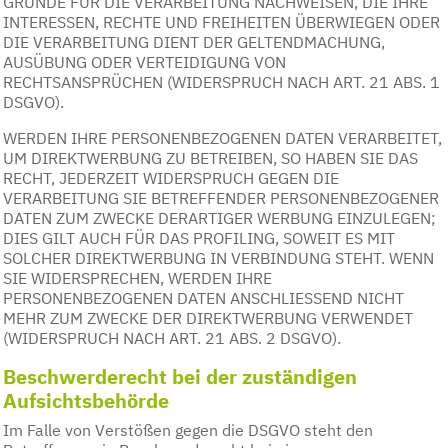
GRÜNDE FÜR DIE VERARBEITUNG NACHWEISEN, DIE IHRE
INTERESSEN, RECHTE UND FREIHEITEN ÜBERWIEGEN ODER
DIE VERARBEITUNG DIENT DER GELTENDMACHUNG,
AUSÜBUNG ODER VERTEIDIGUNG VON
RECHTSANSPRÜCHEN (WIDERSPRUCH NACH ART. 21 ABS. 1
DSGVO).
WERDEN IHRE PERSONENBEZOGENEN DATEN VERARBEITET,
UM DIREKTWERBUNG ZU BETREIBEN, SO HABEN SIE DAS
RECHT, JEDERZEIT WIDERSPRUCH GEGEN DIE
VERARBEITUNG SIE BETREFFENDER PERSONENBEZOGENER
DATEN ZUM ZWECKE DERARTIGER WERBUNG EINZULEGEN;
DIES GILT AUCH FÜR DAS PROFILING, SOWEIT ES MIT
SOLCHER DIREKTWERBUNG IN VERBINDUNG STEHT. WENN
SIE WIDERSPRECHEN, WERDEN IHRE
PERSONENBEZOGENEN DATEN ANSCHLIESSEND NICHT
MEHR ZUM ZWECKE DER DIREKTWERBUNG VERWENDET
(WIDERSPRUCH NACH ART. 21 ABS. 2 DSGVO).
Beschwerde­recht bei der zuständigen
Aufsichts­behörde
Im Falle von Verstößen gegen die DSGVO steht den