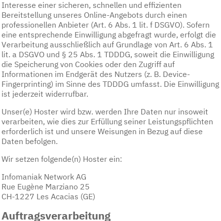
Interesse einer sicheren, schnellen und effizienten
Bereitstellung unseres Online-Angebots durch einen
professionellen Anbieter (Art. 6 Abs. 1 lit. f DSGVO). Sofern
eine entsprechende Einwilligung abgefragt wurde, erfolgt die
Verarbeitung ausschließlich auf Grundlage von Art. 6 Abs. 1
lit. a DSGVO und § 25 Abs. 1 TDDDG, soweit die Einwilligung
die Speicherung von Cookies oder den Zugriff auf
Informationen im Endgerät des Nutzers (z. B. Device-
Fingerprinting) im Sinne des TDDDG umfasst. Die Einwilligung
ist jederzeit widerrufbar.
Unser(e) Hoster wird bzw. werden Ihre Daten nur insoweit
verarbeiten, wie dies zur Erfüllung seiner Leistungspflichten
erforderlich ist und unsere Weisungen in Bezug auf diese
Daten befolgen.
Wir setzen folgende(n) Hoster ein:
Infomaniak Network AG
Rue Eugène Marziano 25
CH-1227 Les Acacias (GE)
Auftragsverarbeitung