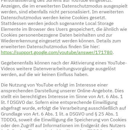
Personalisierung des Surfens auf YouTube eingesetzt.
Anzeigen, die im erweiterten Datenschutzmodus ausgespielt
werden, sind ebenfalls nicht personalisiert. Im erweiterten
Datenschutzmodus werden keine Cookies gesetzt.
Stattdessen werden jedoch sogenannte Local Storage
Elemente im Browser des Users gespeichert, die ähnlich wie
Cookies personenbezogene Daten beinhalten und zur
Wiedererkennung eingesetzt werden können. Details zum
erweiterten Datenschutzmodus finden Sie hier:
https://support.google.com/youtube/answer/171780
.
Gegebenenfalls können nach der Aktivierung eines YouTube-
Videos weitere Datenverarbeitungsvorgänge ausgelöst
werden, auf die wir keinen Einfluss haben.
Die Nutzung von YouTube erfolgt im Interesse einer
ansprechenden Darstellung unserer Online-Angebote. Dies
stellt ein berechtigtes Interesse im Sinne von Art. 6 Abs. 1
lit. f DSGVO dar. Sofern eine entsprechende Einwilligung
abgefragt wurde, erfolgt die Verarbeitung ausschließlich auf
Grundlage von Art. 6 Abs. 1 lit. a DSGVO und § 25 Abs. 1
TDDDG, soweit die Einwilligung die Speicherung von Cookies
oder den Zugriff auf Informationen im Endgerät des Nutzers