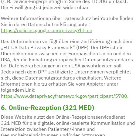
(z. B. Device-Fingerprinting) im Sinne des TDDDG umfasst.
Die Einwilligung ist jederzeit widerrufbar.
Weitere Informationen über Datenschutz bei YouTube finden
Sie in deren Datenschutzerklärung unter:
https://policies.google.com/privacy?hl=de
.
Das Unternehmen verfügt über eine Zertifizierung nach dem
„EU-US Data Privacy Framework“ (DPF). Der DPF ist ein
Übereinkommen zwischen der Europäischen Union und den
USA, der die Einhaltung europäischer Datenschutzstandards
bei Datenverarbeitungen in den USA gewährleisten soll.
Jedes nach dem DPF zertifizierte Unternehmen verpflichtet
sich, diese Datenschutzstandards einzuhalten. Weitere
Informationen hierzu erhalten Sie vom Anbieter unter
folgendem Link:
https://www.dataprivacyframework.gov/participant/5780
.
6. Online-Rezeption (321 MED)
Diese Website nutzt den Online-Rezeptionsservicedienst
321 MED für die digitale, online-basierte Kommunikation und
Interaktion zwischen Patienten/-innen und
Gesundheitseinrichtungen und/oder Arztpraxen.