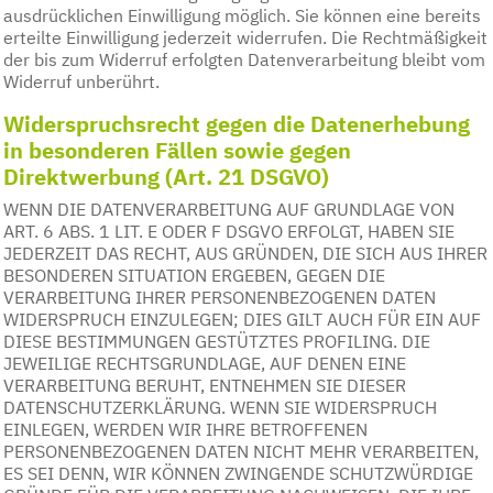
ausdrücklichen Einwilligung möglich. Sie können eine bereits
erteilte Einwilligung jederzeit widerrufen. Die Rechtmäßigkeit
der bis zum Widerruf erfolgten Datenverarbeitung bleibt vom
Widerruf unberührt.
Widerspruchsrecht gegen die Datenerhebung
in besonderen Fällen sowie gegen
Direktwerbung (Art. 21 DSGVO)
WENN DIE DATENVERARBEITUNG AUF GRUNDLAGE VON
ART. 6 ABS. 1 LIT. E ODER F DSGVO ERFOLGT, HABEN SIE
JEDERZEIT DAS RECHT, AUS GRÜNDEN, DIE SICH AUS IHRER
BESONDEREN SITUATION ERGEBEN, GEGEN DIE
VERARBEITUNG IHRER PERSONENBEZOGENEN DATEN
WIDERSPRUCH EINZULEGEN; DIES GILT AUCH FÜR EIN AUF
DIESE BESTIMMUNGEN GESTÜTZTES PROFILING. DIE
JEWEILIGE RECHTSGRUNDLAGE, AUF DENEN EINE
VERARBEITUNG BERUHT, ENTNEHMEN SIE DIESER
DATENSCHUTZERKLÄRUNG. WENN SIE WIDERSPRUCH
EINLEGEN, WERDEN WIR IHRE BETROFFENEN
PERSONENBEZOGENEN DATEN NICHT MEHR VERARBEITEN,
ES SEI DENN, WIR KÖNNEN ZWINGENDE SCHUTZWÜRDIGE